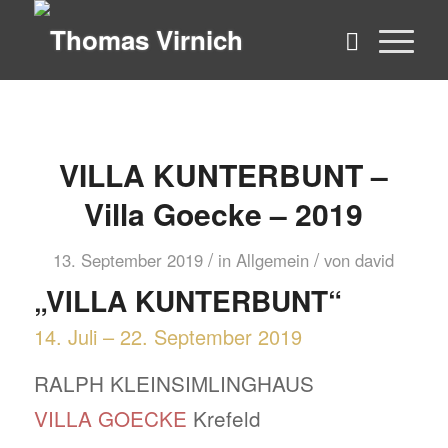
VILLA KUNTERBUNT –
Villa Goecke – 2019
/
/
13. September 2019
in
Allgemein
von
david
„VILLA KUNTERBUNT“
14. Juli – 22. September 2019
RALPH KLEINSIMLINGHAUS
VILLA GOECKE
Krefeld